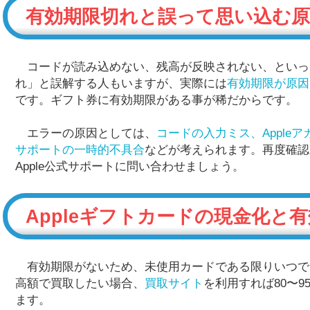
有効期限切れと誤って思い込む
コードが読み込めない、残高が反映されない、といっ
れ」と誤解する人もいますが、実際には
有効期限が原因
です。ギフト券に有効期限がある事が稀だからです。
エラーの原因としては、
コードの入力ミス、Apple
サポートの一時的不具合
などが考えられます。再度確認
Apple公式サポートに問い合わせましょう。
Appleギフトカードの現金化と
有効期限がないため、未使用カードである限りいつで
高額で買取したい場合、
買取サイト
を利用すれば80〜
ます。