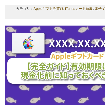
カテゴリ：
Appleギフト券買取
,
iTunesカード買取
,
電子