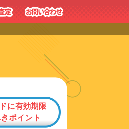
ードに有効期限
べきポイント