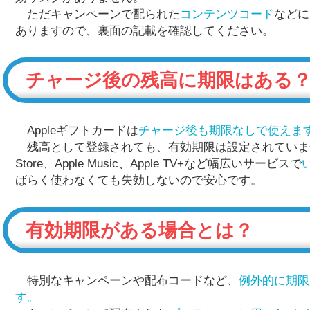
ただキャンペーンで配られた
コンテンツコード
などに
ありますので、裏面の記載を確認してください。
チャージ後の残高に期限はある
Appleギフトカードは
チャージ後も期限なしで使えま
残高として登録されても、有効期限は設定されていません。Ap
Store、Apple Music、Apple TV+など幅広いサービスで
ばらく使わなくても失効しないので安心です。
有効期限がある場合とは？
特別なキャンペーンや配布コードなど、
例外的に期限
す。