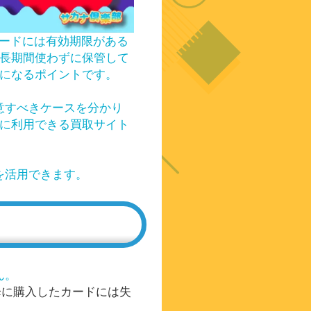
トカードには有効期限がある
長期間使わずに保管して
になるポイントです。
意すべきケースを分かり
に利用できる買取サイト
を活用できます。
ん。
以降に購入したカードには失