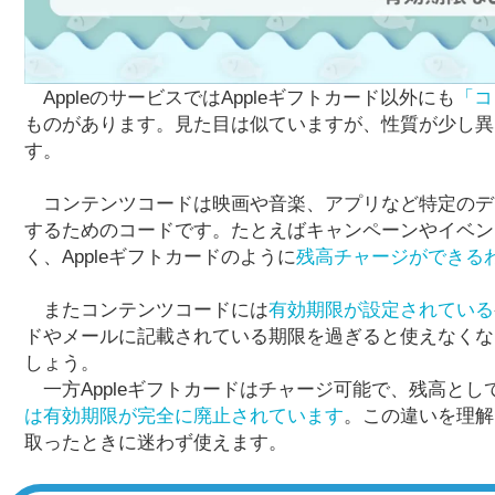
AppleのサービスではAppleギフトカード以外にも
「コ
ものがあります。見た目は似ていますが、性質が少し異
す。
コンテンツコードは映画や音楽、アプリなど特定のデ
するためのコードです。たとえばキャンペーンやイベン
く、Appleギフトカードのように
残高チャージができる
またコンテンツコードには
有効期限が設定されている
ドやメールに記載されている期限を過ぎると使えなくな
しょう。
一方Appleギフトカードはチャージ可能で、残高とし
は有効期限が完全に廃止されています
。この違いを理解
取ったときに迷わず使えます。