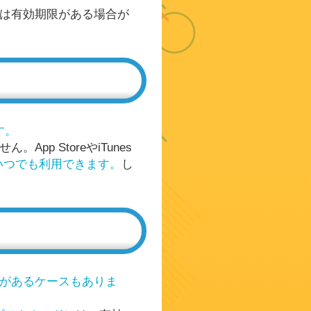
は有効期限がある場合が
？
す。
p StoreやiTunes
いつでも利用できます。
し
があるケースもありま