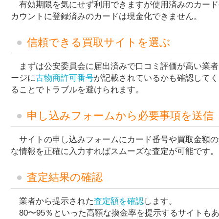
有効期限を気にせず利用できますが使用済みのカード
カウントに登録済みのカードは現金化できません。
信頼できる買取サイトを選ぶ
まずは公安委員会に届出済みで口コミ評価が高い業者
ージに
古物商許可番号
が記載されているかも確認してく
ることでトラブルを避けられます。
申し込みフォームから必要事項を送信
サイトの申し込みフォームにカード番号や買取金額の
な情報を正確に入力すればスムーズな査定が可能です。
査定結果の確認
業者から提示された
査定額を確認
します。
80〜95％といった高額な換金率を提示するサイトも