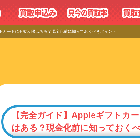
ギフトカードに有効期限はある？現金化前に知っておくべきポイント
【完全ガイド】Appleギフトカ
はある？現金化前に知っておく