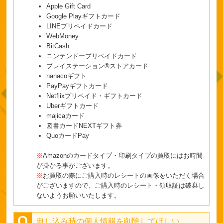
Apple Gift Card
Google Playギフトカード
LINEプリペイドカード
WebMoney
BitCash
ニンテンドープリペイドカード
プレイステーション®ストアカード
nanacoギフト
PayPayギフトカード
Netflixプリペイド・ギフトカード
Uberギフトカード
majicaカード
図書カードNEXTギフト券
QuoカードPay
※
Amazonのカードタイプ・印刷タイプの買取にはお時間
が掛かる事がございます。
※
お買取の際にご購入時のレシートの画像をいただく場合
がございますので、ご購入時のレシート・領収証は破棄し
ないようお願いいたします。
申し込み時の個人情報を削除してほしい。