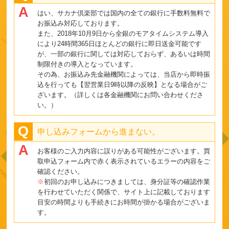
はい、サカナ倶楽部では国内の全ての銀行に手数料無料で
お振込み対応しております。
また、2018年10月9日から全銀のモアタイムシステム導入
により24時間365日ほとんどの銀行に即日送金可能です
が、一部の銀行に関しては対応しておらず、あるいは時間
制限付きの導入となっています。
その為、お振込み先金融機関によっては、当店から即時振
込を行っても【翌営業日9時以降の反映】となる場合がご
ざいます。（詳しくは各金融機関にお問い合わせくださ
い。）
申し込みフォームから進まない。
お客様のご入力内容に誤りがある可能性がございます。買
取申込フォーム内で赤く表示されているエラーの内容をご
確認ください。
※
初回のお申し込みにつきましては、身分証等の確認作業
を行わせていただく関係で、サイト上に記載しております
目安の時間よりも手続きにお時間が掛かる場合がございま
す。