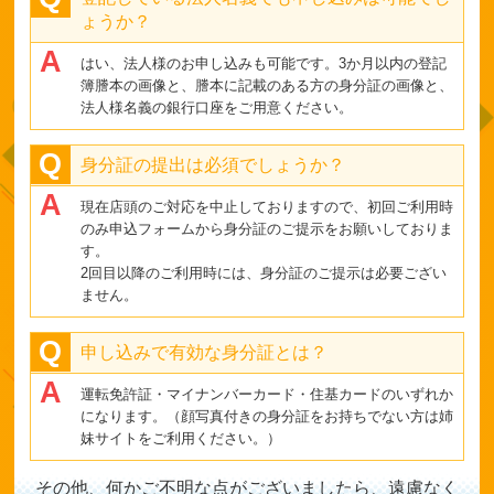
ょうか？
はい、法人様のお申し込みも可能です。3か月以内の登記
簿謄本の画像と、謄本に記載のある方の身分証の画像と、
法人様名義の銀行口座をご用意ください。
身分証の提出は必須でしょうか？
現在店頭のご対応を中止しておりますので、初回ご利用時
のみ申込フォームから身分証のご提示をお願いしておりま
す。
2回目以降のご利用時には、身分証のご提示は必要ござい
ません。
申し込みで有効な身分証とは？
運転免許証・マイナンバーカード・住基カードのいずれか
になります。（顔写真付きの身分証をお持ちでない方は姉
妹サイトをご利用ください。）
その他、何かご不明な点がございましたら、遠慮なく