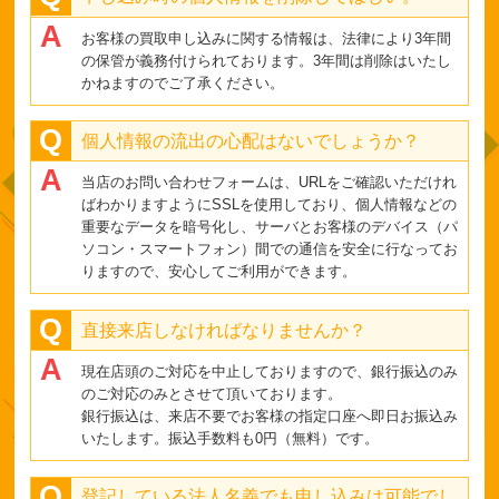
お客様の買取申し込みに関する情報は、法律により3年間
の保管が義務付けられております。3年間は削除はいたし
かねますのでご了承ください。
個人情報の流出の心配はないでしょうか？
当店のお問い合わせフォームは、URLをご確認いただけれ
ばわかりますようにSSLを使用しており、個人情報などの
重要なデータを暗号化し、サーバとお客様のデバイス（パ
ソコン・スマートフォン）間での通信を安全に行なってお
りますので、安心してご利用ができます。
直接来店しなければなりませんか？
現在店頭のご対応を中止しておりますので、銀行振込のみ
のご対応のみとさせて頂いております。
銀行振込は、来店不要でお客様の指定口座へ即日お振込み
いたします。振込手数料も0円（無料）です。
登記している法人名義でも申し込みは可能でし